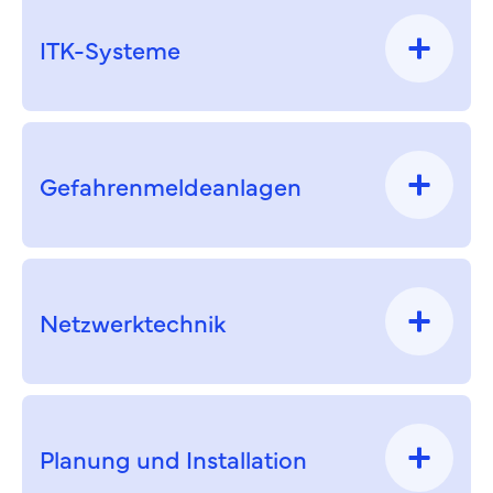
ITK-Systeme
Gefahren­melde­anlagen
Netzwerktechnik
Planung und Installation